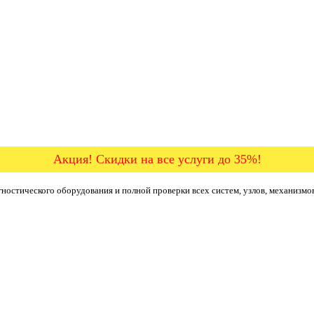
Акция! Скидки на все услуги до 35%!
ностического оборудования и полной проверки всех систем, узлов, механизмо
б