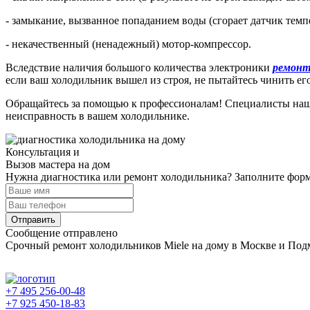
- замыкание, вызванное попаданием воды (сгорает датчик тем
- некачественный (ненадежный) мотор-компрессор.
Вследствие наличия большого количества электроники
ремонт
если ваш холодильник вышел из строя, не пытайтесь чинить ег
Обращайтесь за помощью к профессионалам! Специалисты наш
неисправность в вашем холодильнике.
Консультация и
Вызов мастера на дом
Нужна диагностика или ремонт холодильника? Заполните форму
Отправить
Сообщение отправлено
Срочный ремонт холодильников Miele на дому в Москве и По
+7 495 256-00-48
+7 925 450-18-83