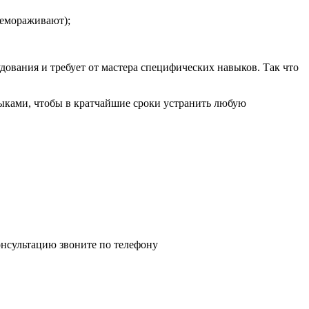
ремораживают);
ования и требует от мастера специфических навыков. Так что
ками, чтобы в кратчайшие сроки устранить любую
нсультацию звоните по телефону