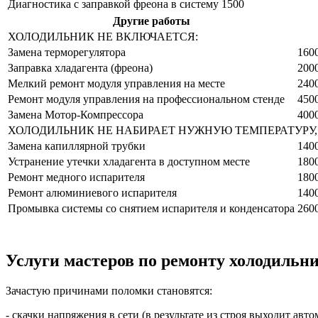
Диагностика с заправкой фреона в систему
1500
Другие работы
ХОЛОДИЛЬНИК НЕ ВКЛЮЧАЕТСЯ:
Замена терморегулятора
160
Заправка хладагента (фреона)
200
Мелкий ремонт модуля управления на месте
240
Ремонт модуля управления на профессиональном стенде
450
Замена Мотор-Компрессора
400
ХОЛОДИЛЬНИК НЕ НАБИРАЕТ НУЖНУЮ ТЕМПЕРАТУРУ, 
Замена капиллярной трубки
140
Устранение утечки хладагента в доступном месте
180
Ремонт медного испарителя
180
Ремонт алюминиевого испарителя
140
Промывка системы со снятием испарителя и конденсатора
260
Услуги мастеров по ремонту холодильн
Зачастую причинами поломки становятся:
- скачки напряжения в сети (в результате из строя выходит авто