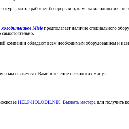
пературы, мотор работает беспрерывно, камеры холодильника пе
 холодильников Miele
предполагает наличие специального оборуд
о самостоятельно.
ей компании обладают всем необходимым оборудованием и навы
 и мы свяжемся с Вами в течение нескольких минут.
дмосковье
HELP-HOLODILNIK
.
Вызвать мастера
или получить ко