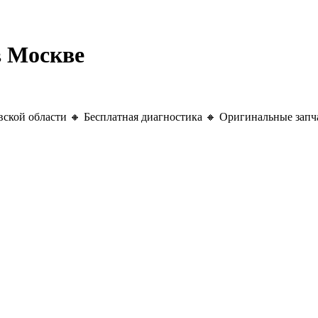
в Москве
ской области 🔸 Бесплатная диагностика 🔸 Оригинальные запча