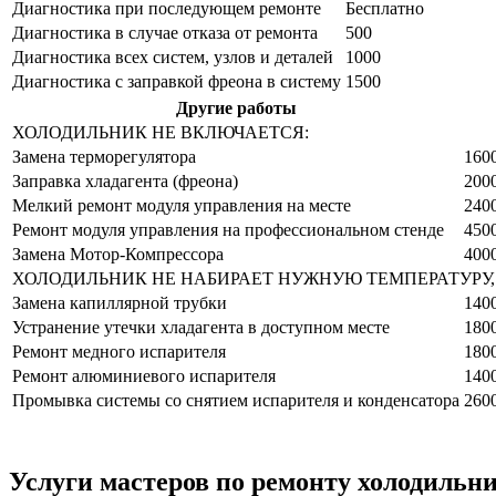
Диагностика при последующем ремонте
Бесплатно
Диагностика в случае отказа от ремонта
500
Диагностика всех систем, узлов и деталей
1000
Диагностика с заправкой фреона в систему
1500
Другие работы
ХОЛОДИЛЬНИК НЕ ВКЛЮЧАЕТСЯ:
Замена терморегулятора
160
Заправка хладагента (фреона)
200
Мелкий ремонт модуля управления на месте
240
Ремонт модуля управления на профессиональном стенде
450
Замена Мотор-Компрессора
400
ХОЛОДИЛЬНИК НЕ НАБИРАЕТ НУЖНУЮ ТЕМПЕРАТУРУ, 
Замена капиллярной трубки
140
Устранение утечки хладагента в доступном месте
180
Ремонт медного испарителя
180
Ремонт алюминиевого испарителя
140
Промывка системы со снятием испарителя и конденсатора
260
Услуги мастеров по ремонту холодильн