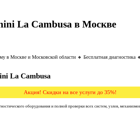
ini La Cambusa в Москве
му в Москве и Московской области 🔸 Бесплатная диагностика 
ini La Cambusa
Акция! Скидки на все услуги до 35%!
ностического оборудования и полной проверки всех систем, узлов, механизмо
б