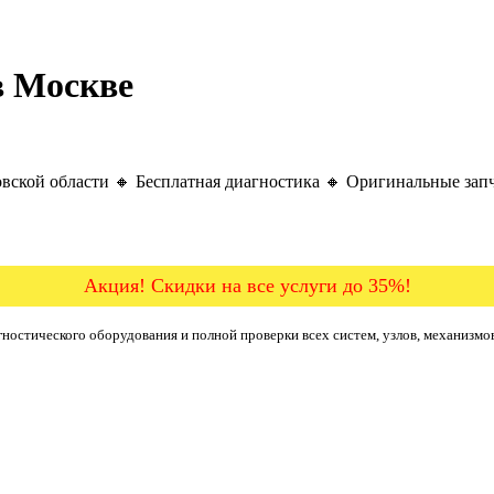
в Москве
вской области 🔸 Бесплатная диагностика 🔸 Оригинальные запч
Акция! Скидки на все услуги до 35%!
ностического оборудования и полной проверки всех систем, узлов, механизмо
б