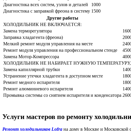
Диагностика всех систем, узлов и деталей
1000
Диагностика с заправкой фреона в систему
1500
Другие работы
ХОЛОДИЛЬНИК НЕ ВКЛЮЧАЕТСЯ:
Замена терморегулятора
160
Заправка хладагента (фреона)
200
Мелкий ремонт модуля управления на месте
240
Ремонт модуля управления на профессиональном стенде
450
Замена Мотор-Компрессора
400
ХОЛОДИЛЬНИК НЕ НАБИРАЕТ НУЖНУЮ ТЕМПЕРАТУРУ, 
Замена капиллярной трубки
140
Устранение утечки хладагента в доступном месте
180
Ремонт медного испарителя
180
Ремонт алюминиевого испарителя
140
Промывка системы со снятием испарителя и конденсатора
260
Услуги мастеров по ремонту холодильн
Ремонт холодильников Lofra
на дому в Москве и Московской о