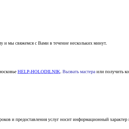
 и мы свяжемся с Вами в течение нескольких минут.
московье
HELP-HOLODILNIK
.
Вызвать мастера
или получить ко
роков и предоставления услуг носит информационный характер и