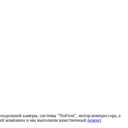
олодильной камеры, системы "NoFrost", мотор-компрессора, а
нашей компании и мы выполним качественный
ремонт