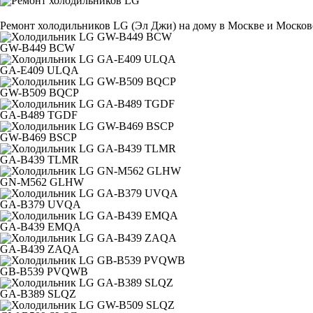
Ремонт холодильников LG (Эл Джи) на дому в Москве и Московс
GW-B449 BCW
GA-E409 ULQA
GW-B509 BQCP
GA-B489 TGDF
GW-B469 BSCP
GA-B439 TLMR
GN-M562 GLHW
GA-B379 UVQA
GA-B439 EMQA
GA-B439 ZAQA
GB-B539 PVQWB
GA-B389 SLQZ