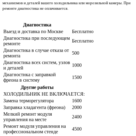
механизмов и деталей вашего холодильника или морозильной камеры. При
ремонте диагностика не оплачивается.
Диагностика
Цена от руб
Выезд и доставка по Москве
Бесплатно
Диагностика при последующем
Бесплатно
ремонте
Диагностика в случае отказа от
500
ремонта
Диагностика всех систем, узлов
1000
и деталей
Диагностика с заправкой
1500
фреона в систему
Другие работы
Цена от руб
ХОЛОДИЛЬНИК НЕ ВКЛЮЧАЕТСЯ:
Замена терморегулятора
1600
Заправка хладагента (фреона)
2000
Мелкий ремонт модуля
2400
управления на месте
Ремонт модуля управления на
4500
профессиональном стенде