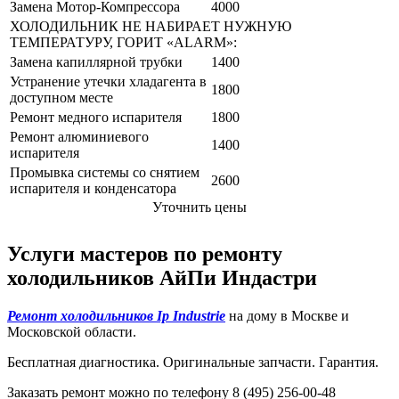
Замена Мотор-Компрессора
4000
ХОЛОДИЛЬНИК НЕ НАБИРАЕТ НУЖНУЮ
ТЕМПЕРАТУРУ, ГОРИТ «ALARM»:
Замена капиллярной трубки
1400
Устранение утечки хладагента в
1800
доступном месте
Ремонт медного испарителя
1800
Ремонт алюминиевого
1400
испарителя
Промывка системы со снятием
2600
испарителя и конденсатора
Уточнить цены
Услуги мастеров по ремонту
холодильников АйПи Индастри
Ремонт холодильников Ip Industrie
на дому в Москве и
Московской области.
Бесплатная диагностика. Оригинальные запчасти. Гарантия.
Заказать ремонт можно по телефону 8 (495) 256-00-48