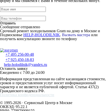
форму и мы свяжемся с Вами в течение нескольких минут.
Отправить
Сообщение отправлено
Срочный ремонт холодильников Gram на дому в Москве и
Подмосковье
HELP-HOLODILNIK
.
Вызвать мастера
или
получить консультацию звоните по телефону
+7 495 256-00-48
+7 925 450-18-83
help-holodilnik@yandex.ru
Оставить заявку
Ежедневно с 7:00 до 24:00
Информация представленная на сайте касающаяся стоимости,
сроков и предоставления услуг носит информационный
характер и не является публичной офертой. Статьи 437(2)
Гражданского кодекса РФ.
Политика конфиденциальности
© 1995-2026 · Сервисный Центр в Москве
ОКВЭД: 95.22.1
ИНН: 770970009155