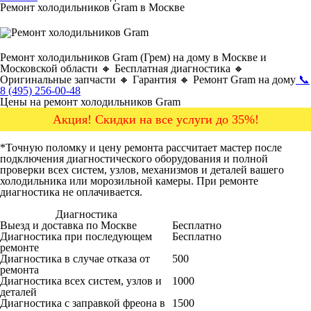
Ремонт холодильников Gram в Москве
Ремонт холодильников Gram (Грем) на дому в Москве и
Московской области 🔸 Бесплатная диагностика 🔸
Оригинальные запчасти 🔸 Гарантия 🔸 Ремонт Gram на дому
📞
8 (495) 256-00-48
Цены на ремонт холодильников Gram
Акция! Скидки на все услуги до 35%!
*Точную поломку и цену ремонта рассчитает мастер после
подключения диагностического оборудования и полной
проверки всех систем, узлов, механизмов и деталей вашего
холодильника или морозильной камеры. При ремонте
диагностика не оплачивается.
Диагностика
Цена от руб
Выезд и доставка по Москве
Бесплатно
Диагностика при последующем
Бесплатно
ремонте
Диагностика в случае отказа от
500
ремонта
Диагностика всех систем, узлов и
1000
деталей
Диагностика с заправкой фреона в
1500