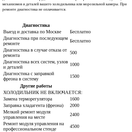
механизмов и деталей вашего холодильника или морозильной камеры. При
ремонте диагностика не оплачивается.
Диагностика
Цена от руб
Выезд и доставка по Москве
Бесплатно
Диагностика при последующем
Бесплатно
ремонте
Диагностика в случае отказа от
500
ремонта
Диагностика всех систем, узлов
1000
и деталей
Диагностика с заправкой
1500
фреона в систему
Другие работы
Цена от руб
ХОЛОДИЛЬНИК НЕ ВКЛЮЧАЕТСЯ:
Замена терморегулятора
1600
Заправка хладагента (фреона)
2000
Мелкий ремонт модуля
2400
управления на месте
Ремонт модуля управления на
4500
профессиональном стенде