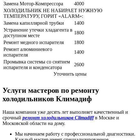
Замена Мотор-Компрессора
4000
ХОЛОДИЛЬНИК НЕ НАБИРАЕТ НУЖНУЮ
ТЕМПЕРАТУРУ, ГОРИТ «ALARM»:
Замена капиллярной трубки
1400
Устранение утечки хладагента в
1800
доступном месте
Ремонт медного испарителя
1800
Ремонт алюминиевого
1400
испарителя
Промывка системы со снятием
2600
испарителя и конденсатора
Уточнить цены
Услуги мастеров по ремонту
холодильников Климадиф
Наша компания уже десять лет выполняет качественный и
срочный
ремонт холодильников Climadiff
в Москве и
Московской области на дому.
Мы начинаем работу с профессиональной диагностики.
Каждый мастер имеет специализированное