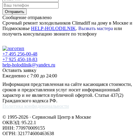
Отправить
Сообщение отправлено
Срочный ремонт холодильников Climadiff на дому в Москве и
Подмосковье
HELP-HOLODILNIK
.
Вызвать мастера
или
получить консультацию звоните по телефону
+7 495 256-00-48
+7 925 450-18-83
help-holodilnik@yandex.ru
Оставить заявку
Ежедневно с 7:00 до 24:00
Информация представленная на сайте касающаяся стоимости,
сроков и предоставления услуг носит информационный
характер и не является публичной офертой. Статьи 437(2)
Гражданского кодекса РФ.
Политика конфиденциальности
© 1995-2026 · Сервисный Центр в Москве
ОКВЭД: 95.22.1
ИНН: 770970009155
ОГРН: 321774600463638