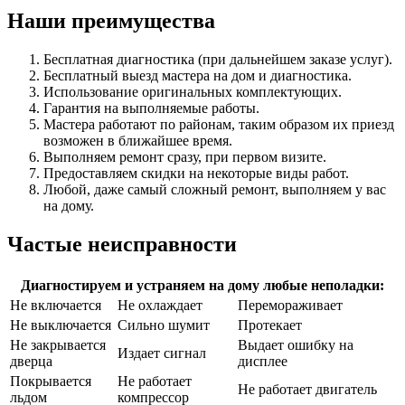
Наши преимущества
Бесплатная диагностика (при дальнейшем заказе услуг).
Бесплатный выезд мастера на дом и диагностика.
Использование оригинальных комплектующих.
Гарантия на выполняемые работы.
Мастера работают по районам, таким образом их приезд
возможен в ближайшее время.
Выполняем ремонт сразу, при первом визите.
Предоставляем скидки на некоторые виды работ.
Любой, даже самый сложный ремонт, выполняем у вас
на дому.
Частые неисправности
Диагностируем и устраняем на дому любые неполадки:
Не включается
Не охлаждает
Перемораживает
Не выключается
Сильно шумит
Протекает
Не закрывается
Выдает ошибку на
Издает сигнал
дверца
дисплее
Покрывается
Не работает
Не работает двигатель
льдом
компрессор