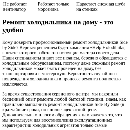
Не работает
Работает только
Нарастает снежная шуба
вентилятор
морозилка
на стенках
Ремонт холодильника на дому - это
удобно
Кому доверить профессиональный ремонт холодильников Side
by Side? Верным решением будет компания «Help Holodilnik»,
в штате которого работают настоящие мастера своего дела.
Наши специалисты знают все нюансы, бережно обращаются с
холодильным оборудованием, поэтому даже сложный ремонт
холодильников может быть проведён на дому, без
транспортировки в мастерскую. Вероятность случайного
повреждения холодильника в процессе ремонта полностью
исключается.
За время существования сервисного центра, мы накопили
бесценный опыт ремонта любой бытовой техники, знаем, как
правильно выполнить ремонт холодильников Side-By-Side (в
кратчайшие сроки, по вполне адекватной цене.
Дополнительным плюсом обращения к нам является то, что
мы используем для восстановления эксплуатационных
характеристик холодильных агрегатов только самые