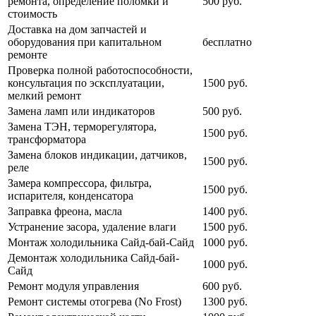
ремонта, определение поломки и
500 руб.
стоимость
Доставка на дом запчастей и
оборудования при капитальном
бесплатно
ремонте
Проверка полной работоспособности,
консультация по эсксплуатации,
1500 руб.
мелкий ремонт
Замена ламп или индикаторов
500 руб.
Замена ТЭН, терморегулятора,
1500 руб.
трансформатора
Замена блоков индикации, датчиков,
1500 руб.
реле
Замера компрессора, фильтра,
1500 руб.
испарителя, конденсатора
Заправка фреона, масла
1400 руб.
Устранение засора, удаление влаги
1500 руб.
Монтаж холодильника Сайд-бай-Сайд
1000 руб.
Демонтаж холодильника Сайд-бай-
1000 руб.
Сайд
Ремонт модуля управления
600 руб.
Ремонт системы отогрева (No Frost)
1300 руб.