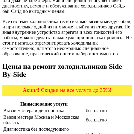
или даже четыре двери. Наши специалисты осуществляют
диагностику, ремонт и обслуживание холодильников Сайд-
бай-Сайд по выгодным ценам.
Все системы холодильника тесно взаимосвязаны между собой,
и при поломке одной из них может выйти из строя другая. Не
зная внутреннее устройство агрегата и всех тонкостей его
работы, можно сделать только хуже при попытках ремонта. Не
стоит пытаться отремонтировать холодильник
самостоятельно, для этого необходимо специальное
образование, практический опыт и набор инструментов.
Цены на ремонт холодильников Side-
By-Side
Акция! Скидки на все услуги до 35%!
Наименование услуги
Цена от
Вызов мастера и диагностика
бесплатно
Выезд мастера Москва и Московская
бесплатно
область
Диагностика без последующего