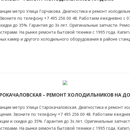
анции метро Улица Горчакова. Диагностика и ремонт холодильни
Звоните по телефону +7 495 256 00 48. Работаем ежедневно с 07
 скидки до 35%. Гарантия до 3х лет. Оригинальные запчасти. Рем
ерами. На рынке ремонта бытовой техники с 1995 года. Капит
ых камер и другого холодильного оборудования в районе станц
АРОКАЧАЛОВСКАЯ – РЕМОНТ ХОЛОДИЛЬНИКОВ НА Д
анции метро Улица Старокачаловская. Диагностика и ремонт хол
ения. Звоните по телефону +7 495 256 00 48. Работаем ежедневн
акции и скидки до 35%. Гарантия до 3х лет. Оригинальные запчас
ерами. На рынке ремонта бытовой техники с 1995 года. Капит