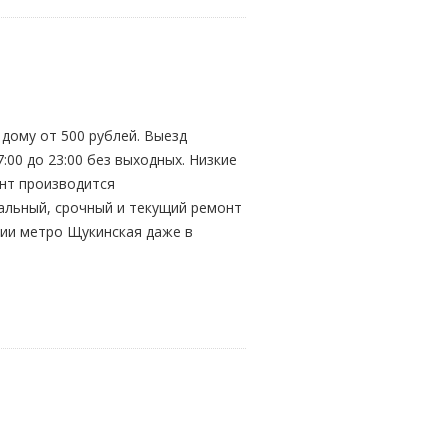
дому от 500 рублей. Выезд
:00 до 23:00 без выходных. Низкие
онт производится
альный, срочный и текущий ремонт
ции метро Щукинская даже в