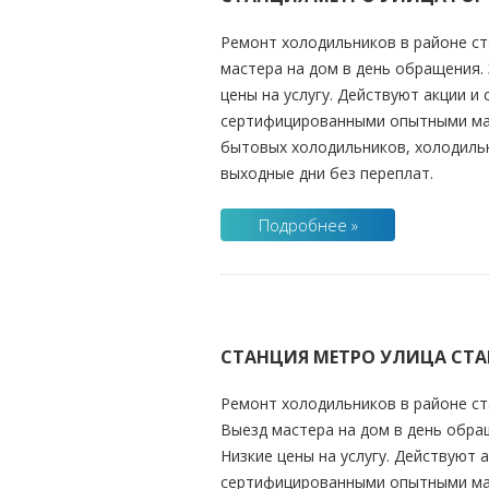
Ремонт холодильников в районе ст
мастера на дом в день обращения. 
цены на услугу. Действуют акции и
сертифицированными опытными маст
бытовых холодильников, холодильн
выходные дни без переплат.
Подробнее »
СТАНЦИЯ МЕТРО УЛИЦА СТ
Ремонт холодильников в районе ст
Выезд мастера на дом в день обращ
Низкие цены на услугу. Действуют 
сертифицированными опытными маст