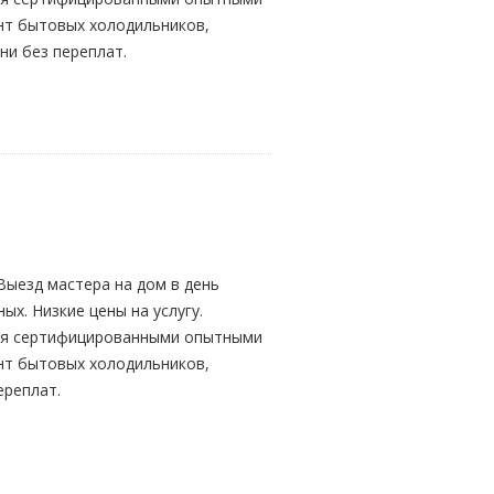
онт бытовых холодильников,
ни без переплат.
 Выезд мастера на дом в день
ых. Низкие цены на услугу.
ится сертифицированными опытными
онт бытовых холодильников,
ереплат.