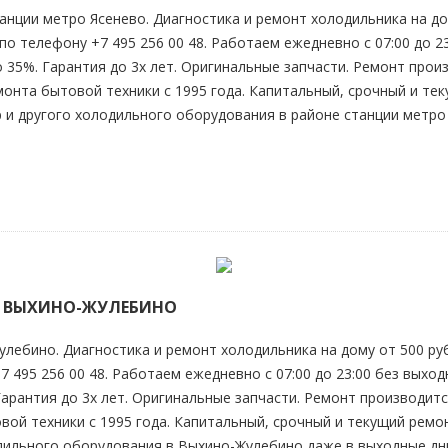
анции метро Ясенево. Диагностика и ремонт холодильника на до
по телефону +7 495 256 00 48. Работаем ежедневно с 07:00 до 2
до 35%. Гарантия до 3х лет. Оригинальные запчасти. Ремонт пр
онта бытовой техники с 1995 года. Капитальный, срочный и те
 и другого холодильного оборудования в районе станции метро
 ВЫХИНО-ЖУЛЕБИНО
лебино. Диагностика и ремонт холодильника на дому от 500 руб
 495 256 00 48. Работаем ежедневно с 07:00 до 23:00 без выходн
 Гарантия до 3х лет. Оригинальные запчасти. Ремонт производ
вой техники с 1995 года. Капитальный, срочный и текущий рем
дильного оборудования в Выхино-Жулебино даже в выходные дни