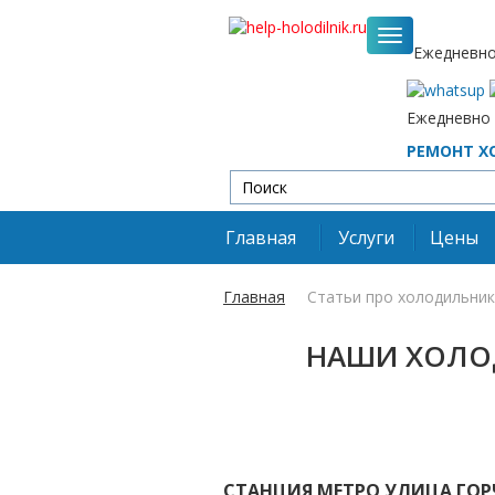
Ежедневно 
Ежедневно с
РЕМОНТ Х
Главная
Услуги
Цены
Главная
Статьи про холодильни
НАШИ ХОЛО
СТАНЦИЯ МЕТРО УЛИЦА ГО