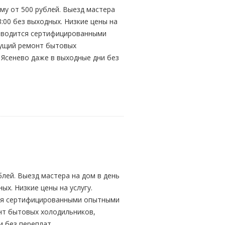
му от 500 рублей. Выезд мастера
3:00 без выходных. Низкие цены на
оизводится сертифицированными
кущий ремонт бытовых
 Ясенево даже в выходные дни без
лей. Выезд мастера на дом в день
ых. Низкие цены на услугу.
ится сертифицированными опытными
онт бытовых холодильников,
 без переплат.