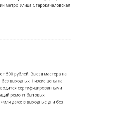
ции метро Улица Старокачаловская
от 500 рублей. Выезд мастера на
0 без выходных. Низкие цены на
оизводится сертифицированными
кущий ремонт бытовых
 Фили даже в выходные дни без