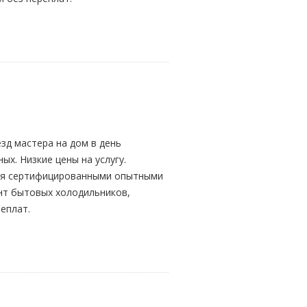
зд мастера на дом в день
ых. Низкие цены на услугу.
ится сертифицированными опытными
онт бытовых холодильников,
еплат.