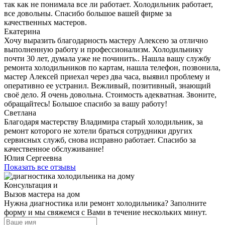
так как не понимала все ли работает. Холодильник работает,
все довольны. Спасибо большое вашей фирме за
качественных мастеров.
Екатерина
Хочу выразить благодарность мастеру Алексею за отлично
выполненную работу и профессионализм. Холодильнику
почти 30 лет, думала уже не починить.. Нашла вашу службу
ремонта холодильников по картам, нашла телефон, позвонила,
мастер Алексей приехал через два часа, выявил проблему и
оперативно ее устранил. Вежливый, позитивный, знающий
своё дело. Я очень довольна. Стоимость адекватная. Звоните,
обращайтесь! Большое спасибо за вашу работу!
Светлана
Благодаря мастерству Владимира старый холодильник, за
ремонт которого не хотели браться сотрудники других
сервисных служб, снова исправно работает. Спасибо за
качественное обслуживание!
Юлия Сергеевна
Показать все отзывы
Консультация и
Вызов мастера на дом
Нужна диагностика или ремонт холодильника? Заполните
форму и мы свяжемся с Вами в течение нескольких минут.