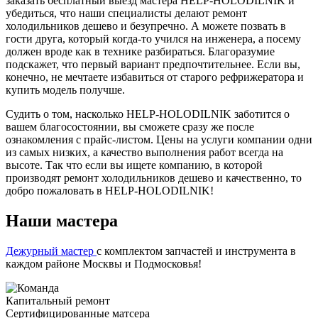
заказать бесплатный выезд мастера HELP-HOLODILNIK и
убедиться, что наши специалисты делают ремонт
холодильников дешево и безупречно. А можете позвать в
гости друга, который когда-то учился на инженера, а посему
должен вроде как в технике разбираться. Благоразумие
подскажет, что первый вариант предпочтительнее. Если вы,
конечно, не мечтаете избавиться от старого рефрижератора и
купить модель получше.
Судить о том, насколько HELP-HOLODILNIK заботится о
вашем благосостоянии, вы сможете сразу же после
ознакомления с прайс-листом. Цены на услуги компании одни
из самых низких, а качество выполнения работ всегда на
высоте. Так что если вы ищете компанию, в которой
производят ремонт холодильников дешево и качественно, то
добро пожаловать в HELP-HOLODILNIK!
Наши мастера
Дежурный мастер
с комплектом запчастей и инструмента в
каждом районе Москвы и Подмосковья!
Капитальный ремонт
Сертифицированные матсера