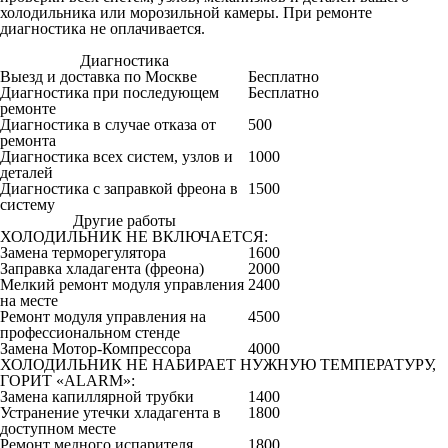
холодильника или морозильной камеры. При ремонте
диагностика не оплачивается.
Диагностика
Цена от руб
Выезд и доставка по Москве
Бесплатно
Диагностика при последующем
Бесплатно
ремонте
Диагностика в случае отказа от
500
ремонта
Диагностика всех систем, узлов и
1000
деталей
Диагностика с заправкой фреона в
1500
систему
Другие работы
Цена от руб
ХОЛОДИЛЬНИК НЕ ВКЛЮЧАЕТСЯ:
Замена терморегулятора
1600
Заправка хладагента (фреона)
2000
Мелкий ремонт модуля управления
2400
на месте
Ремонт модуля управления на
4500
профессиональном стенде
Замена Мотор-Компрессора
4000
ХОЛОДИЛЬНИК НЕ НАБИРАЕТ НУЖНУЮ ТЕМПЕРАТУРУ,
ГОРИТ «ALARM»:
Замена капиллярной трубки
1400
Устранение утечки хладагента в
1800
доступном месте
Ремонт медного испарителя
1800