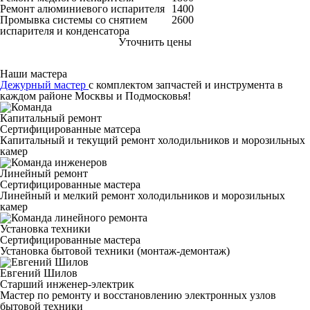
Ремонт алюминиевого испарителя
1400
Промывка системы со снятием
2600
испарителя и конденсатора
Уточнить цены
Наши мастера
Дежурный мастер
с комплектом запчастей и инструмента в
каждом районе Москвы и Подмосковья!
Капитальный ремонт
Сертифицированные матсера
Капитальный и текущий ремонт холодильников и морозильных
камер
Линейный ремонт
Сертифицированные мастера
Линейный и мелкий ремонт холодильников и морозильных
камер
Установка техники
Сертифицированные мастера
Установка бытовой техники (монтаж-демонтаж)
Евгений Шилов
Старший инженер-электрик
Мастер по ремонту и восстановлению электронных узлов
бытовой техники