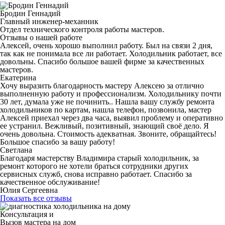
Бродин Геннадий
Главный инженер-механник
Отдел технического контроля работы мастеров.
Отзывы о нашей работе
Алексей, очень хорошо выполнил работу. Был на связи 2 дня,
так как не понимала все ли работает. Холодильник работает, все
довольны. Спасибо большое вашей фирме за качественных
мастеров.
Екатерина
Хочу выразить благодарность мастеру Алексею за отлично
выполненную работу и профессионализм. Холодильнику почти
30 лет, думала уже не починить.. Нашла вашу службу ремонта
холодильников по картам, нашла телефон, позвонила, мастер
Алексей приехал через два часа, выявил проблему и оперативно
ее устранил. Вежливый, позитивный, знающий своё дело. Я
очень довольна. Стоимость адекватная. Звоните, обращайтесь!
Большое спасибо за вашу работу!
Светлана
Благодаря мастерству Владимира старый холодильник, за
ремонт которого не хотели браться сотрудники других
сервисных служб, снова исправно работает. Спасибо за
качественное обслуживание!
Юлия Сергеевна
Показать все отзывы
Консультация и
Вызов мастера на дом