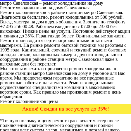
метро Савеловская – ремонт холодильника на дому
Ремонт холодильников на дому Савеловская
Ремонт холодильников в районе станции метро Савеловская
.
Диагностика бесплатно, ремонт холодильника от 500 рублей.
Выезд мастера на дом в день обращения. Звоните по телефону
+7 495 256 00 48. Работаем ежедневно с 07:00 до 23:00 без
выходных. Низкие цены на услуги. Постоянно действуют акции
и скидки до 35%. Гарантия до 3х лет. Оригинальные запчасти.
Ремонт производится сертифицированными опытными
мастерами. На рынке ремонта бытовой техники мы работаем с
1995 года. Капитальный, срочный и текущий ремонт бытовых
холодильников, холодильных камер и другого холодильного
оборудования в районе станции метро Савеловская даже в
выходные дни без переплат.
Мы готовы выехать и произвести ремонт холодильника в
районе станции метро Савеловская на дому в удобное для Вас
время. Мы предоставляем гарантию на все проделанные
ремонтные работы и на запчасти. Ремонт холодильников
осуществляется специалистами компании в максимально
короткие сроки. Как правило мы производим ремонт в день
обращения.
Ремонт холодильников цены
Акция! Скидки на все услуги до 35%!
*Точную поломку и цену ремонта рассчитает мастер после
подключения диагностического оборудования и полной
проверки всех систем, узлов, механизмов и деталей вашего