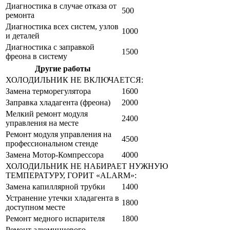
Диагностика в случае отказа от
500
ремонта
Диагностика всех систем, узлов
1000
и деталей
Диагностика с заправкой
1500
фреона в систему
Другие работы
Цена от руб
ХОЛОДИЛЬНИК НЕ ВКЛЮЧАЕТСЯ:
Замена терморегулятора
1600
Заправка хладагента (фреона)
2000
Мелкий ремонт модуля
2400
управления на месте
Ремонт модуля управления на
4500
профессиональном стенде
Замена Мотор-Компрессора
4000
ХОЛОДИЛЬНИК НЕ НАБИРАЕТ НУЖНУЮ
ТЕМПЕРАТУРУ, ГОРИТ «ALARM»:
Замена капиллярной трубки
1400
Устранение утечки хладагента в
1800
доступном месте
Ремонт медного испарителя
1800
Ремонт алюминиевого