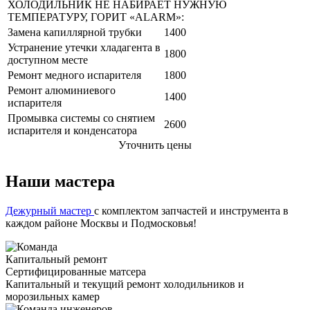
ХОЛОДИЛЬНИК НЕ НАБИРАЕТ НУЖНУЮ
ТЕМПЕРАТУРУ, ГОРИТ «ALARM»:
Замена капиллярной трубки
1400
Устранение утечки хладагента в
1800
доступном месте
Ремонт медного испарителя
1800
Ремонт алюминиевого
1400
испарителя
Промывка системы со снятием
2600
испарителя и конденсатора
Уточнить цены
Наши мастера
Дежурный мастер
с комплектом запчастей и инструмента в
каждом районе Москвы и Подмосковья!
Капитальный ремонт
Сертифицированные матсера
Капитальный и текущий ремонт холодильников и
морозильных камер