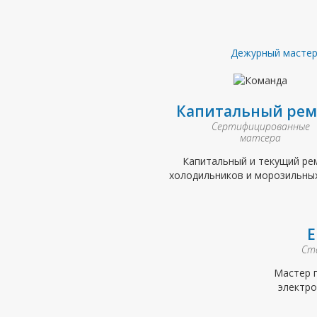
Дежурный масте
Капитальный рем
Сертифицированные
матсера
Капитальный и текущий ре
холодильников и морозильны
Е
Ст
Мастер 
электро