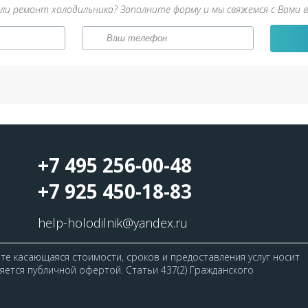
ли ремонт холодильника? Заполните форму и мы свяжемся с Вами в
+7 495 256-00-48
+7 925 450-18-83
help-holodilnik@yandex.ru
е касающаяся стоимости, сроков и предоставления услуг носит
ется публичной офертой. Статьи 437(2) Гражданского