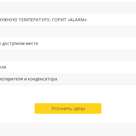
УЖНУЮ ТЕМПЕРАТУРУ, ГОРИТ «ALARM»:
в доступном месте
еля
испарителя и конденсатора
Уточнить цены