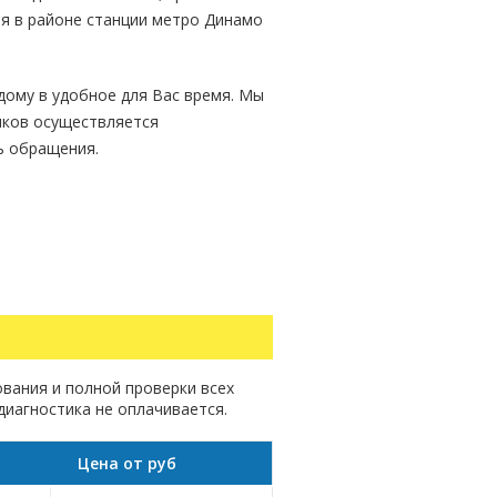
я в районе станции метро Динамо
дому в удобное для Вас время. Мы
иков осуществляется
ь обращения.
вания и полной проверки всех
диагностика не оплачивается.
Цена от руб