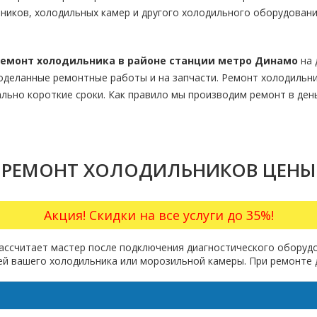
ников, холодильных камер и другого холодильного оборудовани
емонт холодильника в районе станции метро Динамо
на 
оделанные ремонтные работы и на запчасти. Ремонт холодильн
льно короткие сроки. Как правило мы производим ремонт в ден
РЕМОНТ ХОЛОДИЛЬНИКОВ ЦЕНЫ
Акция! Скидки на все услуги до 35%!
ассчитает мастер после подключения диагностического оборудо
лей вашего холодильника или морозильной камеры. При ремонте 