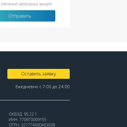
 течение нескольких минут.
Отправить
Оставить заявку
Ежедневно с 7:00 до 24:00
ОКВЭД: 95.22.1
ИНН: 770970009155
ОГРН: 321774600463638