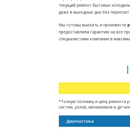
текущий ремонт бытовых холодиль
даже в выходные дни без переплат.
Мы готовы выехать и произвести
р
предоставляем гарантию на все пр
специалистами компании в максима
*Точную поломку и цену ремонта р
систем, узлов, механизмов и дета
Диагностика