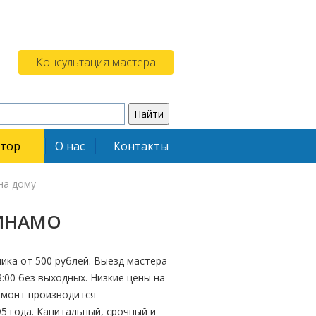
Консультация мастера
ятор
О нас
Контакты
на дому
ИНАМО
ика от 500 рублей. Выезд мастера
3:00 без выходных. Низкие цены на
Ремонт производится
 года. Капитальный, срочный и