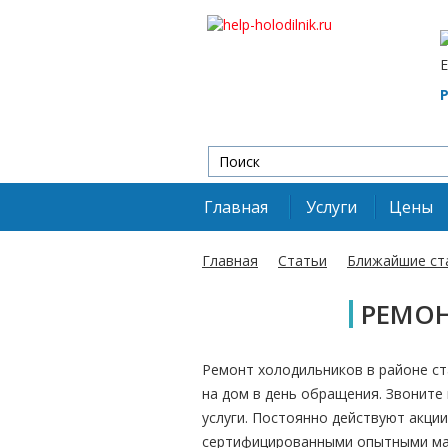
Е
Главная
Услуги
Цены
Главная
Статьи
Ближайшие ст
РЕМО
Ремонт холодильников в районе ст
на дом в день обращения. Звоните 
услуги. Постоянно действуют акции
сертифицированными опытными мас