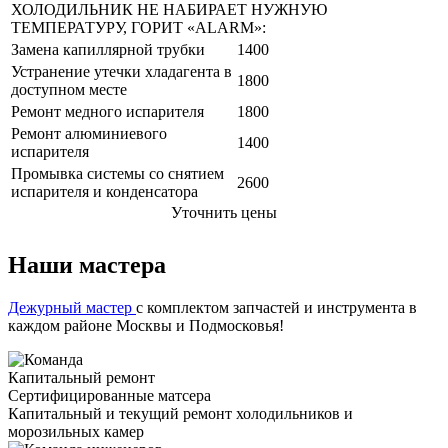
ХОЛОДИЛЬНИК НЕ НАБИРАЕТ НУЖНУЮ
ТЕМПЕРАТУРУ, ГОРИТ «ALARM»:
Замена капиллярной трубки
1400
Устранение утечки хладагента в
1800
доступном месте
Ремонт медного испарителя
1800
Ремонт алюминиевого
1400
испарителя
Промывка системы со снятием
2600
испарителя и конденсатора
Уточнить цены
Наши мастера
Дежурный мастер
с комплектом запчастей и инструмента в
каждом районе Москвы и Подмосковья!
Капитальный ремонт
Сертифицированные матсера
Капитальный и текущий ремонт холодильников и
морозильных камер