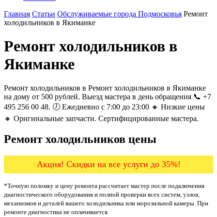
Главная
Статьи
Обслуживаемые города Подмосковья
Ремонт
холодильников в Якиманке
Ремонт холодильников в
Якиманке
Ремонт холодильников в Ремонт холодильников в Якиманке
на дому от 500 рублей. Выезд мастера в день обращения 📞 +7
495 256 00 48. 🕖 Ежедневно с 7:00 до 23:00 🔸 Низкие цены
🔸 Оригинальные запчасти. Сертифицированные мастера.
Ремонт холодильников цены
Акция! Скидки на все услуги до 35%!
*Точную поломку и цену ремонта рассчитает мастер после подключения
диагностического оборудования и полной проверки всех систем, узлов,
механизмов и деталей вашего холодильника или морозильной камеры. При
ремонте диагностика не оплачивается.