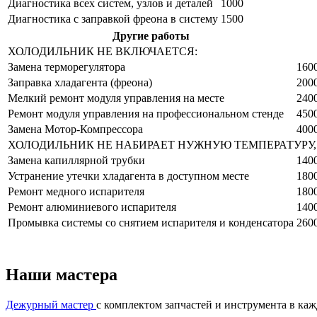
Диагностика всех систем, узлов и деталей
1000
Диагностика с заправкой фреона в систему
1500
Другие работы
ХОЛОДИЛЬНИК НЕ ВКЛЮЧАЕТСЯ:
Замена терморегулятора
160
Заправка хладагента (фреона)
200
Мелкий ремонт модуля управления на месте
240
Ремонт модуля управления на профессиональном стенде
450
Замена Мотор-Компрессора
400
ХОЛОДИЛЬНИК НЕ НАБИРАЕТ НУЖНУЮ ТЕМПЕРАТУРУ, 
Замена капиллярной трубки
140
Устранение утечки хладагента в доступном месте
180
Ремонт медного испарителя
180
Ремонт алюминиевого испарителя
140
Промывка системы со снятием испарителя и конденсатора
260
Наши мастера
Дежурный мастер
с комплектом запчастей и инструмента в ка