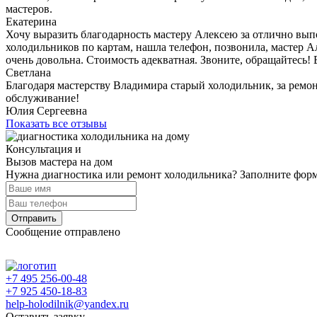
мастеров.
Екатерина
Хочу выразить благодарность мастеру Алексею за отлично вып
холодильников по картам, нашла телефон, позвонила, мастер А
очень довольна. Стоимость адекватная. Звоните, обращайтесь! 
Светлана
Благодаря мастерству Владимира старый холодильник, за ремон
обслуживание!
Юлия Сергеевна
Показать все отзывы
Консультация и
Вызов мастера на дом
Нужна диагностика или ремонт холодильника? Заполните форму
Отправить
Сообщение отправлено
+7 495 256-00-48
+7 925 450-18-83
help-holodilnik@yandex.ru
Оставить заявку