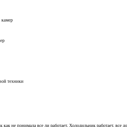
 камер
мер
вой техники
ак как не понимала все ли работает. Холодильник работает, все