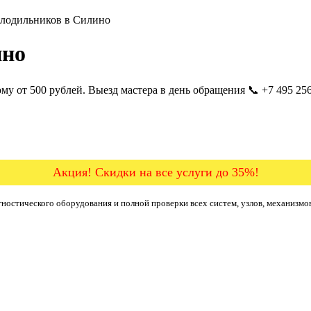
олодильников в Силино
ино
 от 500 рублей. Выезд мастера в день обращения 📞 +7 495 256 
Акция! Скидки на все услуги до 35%!
ностического оборудования и полной проверки всех систем, узлов, механизмо
б