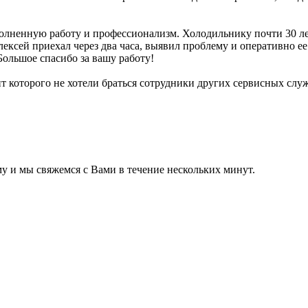
олненную работу и профессионализм. Холодильнику почти 30 ле
лексей приехал через два часа, выявил проблему и оперативно 
Большое спасибо за вашу работу!
т которого не хотели браться сотрудники других сервисных служ
 и мы свяжемся с Вами в течение нескольких минут.