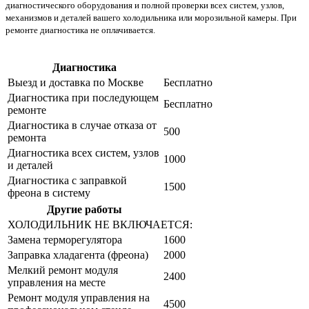
диагностического оборудования и полной проверки всех систем, узлов,
механизмов и деталей вашего холодильника или морозильной камеры. При
ремонте диагностика не оплачивается.
Диагностика
Цена от руб
Выезд и доставка по Москве
Бесплатно
Диагностика при последующем
Бесплатно
ремонте
Диагностика в случае отказа от
500
ремонта
Диагностика всех систем, узлов
1000
и деталей
Диагностика с заправкой
1500
фреона в систему
Другие работы
Цена от руб
ХОЛОДИЛЬНИК НЕ ВКЛЮЧАЕТСЯ:
Замена терморегулятора
1600
Заправка хладагента (фреона)
2000
Мелкий ремонт модуля
2400
управления на месте
Ремонт модуля управления на
4500