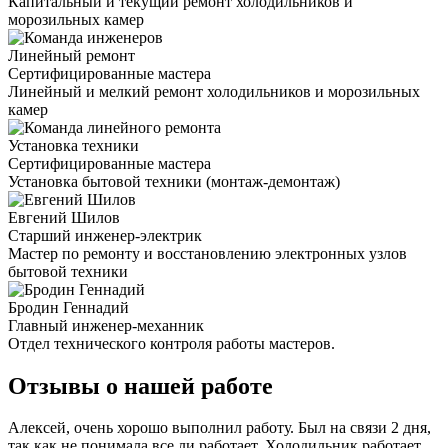
Капитальный и текущий ремонт холодильников и
морозильных камер
Линейный ремонт
Сертифицированные мастера
Линейный и мелкий ремонт холодильников и морозильных
камер
Установка техники
Сертифицированные мастера
Установка бытовой техники (монтаж-демонтаж)
Евгений Шилов
Старший инженер-электрик
Мастер по ремонту и восстановлению электронных узлов
бытовой техники
Бродин Геннадий
Главный инженер-механник
Отдел технического контроля работы мастеров.
Отзывы о нашей работе
Алексей, очень хорошо выполнил работу. Был на связи 2 дня,
так как не понимала все ли работает. Холодильник работает,