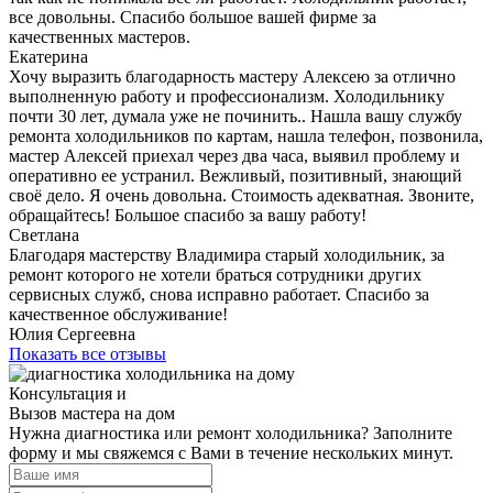
все довольны. Спасибо большое вашей фирме за
качественных мастеров.
Екатерина
Хочу выразить благодарность мастеру Алексею за отлично
выполненную работу и профессионализм. Холодильнику
почти 30 лет, думала уже не починить.. Нашла вашу службу
ремонта холодильников по картам, нашла телефон, позвонила,
мастер Алексей приехал через два часа, выявил проблему и
оперативно ее устранил. Вежливый, позитивный, знающий
своё дело. Я очень довольна. Стоимость адекватная. Звоните,
обращайтесь! Большое спасибо за вашу работу!
Светлана
Благодаря мастерству Владимира старый холодильник, за
ремонт которого не хотели браться сотрудники других
сервисных служб, снова исправно работает. Спасибо за
качественное обслуживание!
Юлия Сергеевна
Показать все отзывы
Консультация и
Вызов мастера на дом
Нужна диагностика или ремонт холодильника? Заполните
форму и мы свяжемся с Вами в течение нескольких минут.