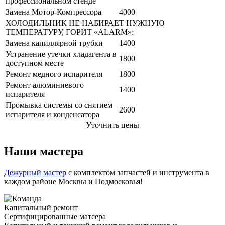
профессиональном стенде
Замена Мотор-Компрессора
4000
ХОЛОДИЛЬНИК НЕ НАБИРАЕТ НУЖНУЮ
ТЕМПЕРАТУРУ, ГОРИТ «ALARM»:
Замена капиллярной трубки
1400
Устранение утечки хладагента в
1800
доступном месте
Ремонт медного испарителя
1800
Ремонт алюминиевого
1400
испарителя
Промывка системы со снятием
2600
испарителя и конденсатора
Уточнить цены
Наши мастера
Дежурный мастер
с комплектом запчастей и инструмента в
каждом районе Москвы и Подмосковья!
Капитальный ремонт
Сертифицированные матсера