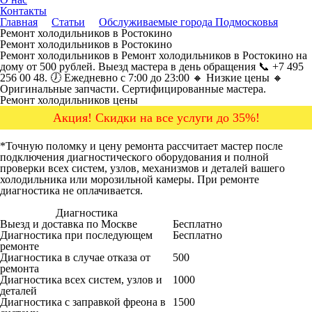
Контакты
Главная
Статьи
Обслуживаемые города Подмосковья
Ремонт холодильников в Ростокино
Ремонт холодильников в Ростокино
Ремонт холодильников в Ремонт холодильников в Ростокино на
дому от 500 рублей. Выезд мастера в день обращения 📞 +7 495
256 00 48. 🕖 Ежедневно с 7:00 до 23:00 🔸 Низкие цены 🔸
Оригинальные запчасти. Сертифицированные мастера.
Ремонт холодильников цены
Акция! Скидки на все услуги до 35%!
*Точную поломку и цену ремонта рассчитает мастер после
подключения диагностического оборудования и полной
проверки всех систем, узлов, механизмов и деталей вашего
холодильника или морозильной камеры. При ремонте
диагностика не оплачивается.
Диагностика
Цена от руб
Выезд и доставка по Москве
Бесплатно
Диагностика при последующем
Бесплатно
ремонте
Диагностика в случае отказа от
500
ремонта
Диагностика всех систем, узлов и
1000
деталей
Диагностика с заправкой фреона в
1500