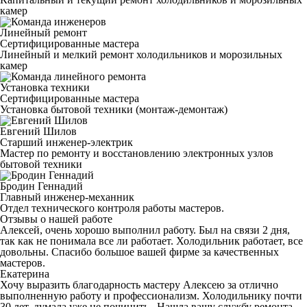
камер
Линейный ремонт
Сертифицированные мастера
Линейный и мелкий ремонт холодильников и морозильных
камер
Установка техники
Сертифицированные мастера
Установка бытовой техники (монтаж-демонтаж)
Евгений Шилов
Старший инженер-электрик
Мастер по ремонту и восстановлению электронных узлов
бытовой техники
Бродин Геннадий
Главный инженер-механник
Отдел технического контроля работы мастеров.
Отзывы о нашей работе
Алексей, очень хорошо выполнил работу. Был на связи 2 дня,
так как не понимала все ли работает. Холодильник работает, все
довольны. Спасибо большое вашей фирме за качественных
мастеров.
Екатерина
Хочу выразить благодарность мастеру Алексею за отлично
выполненную работу и профессионализм. Холодильнику почти
30 лет, думала уже не починить.. Нашла вашу службу ремонта