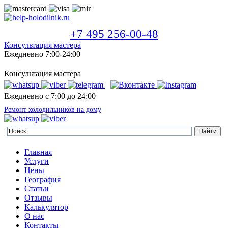
+7 495 256-00-48
Консультация мастера
Ежедневно 7:00-24:00
Консультация мастера
Ежедневно с 7:00 до 24:00
Ремонт холодильников на дому
Главная
Услуги
Цены
География
Статьи
Отзывы
Калькулятор
О нас
Контакты