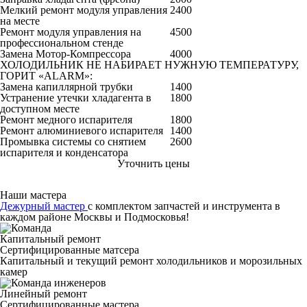
Мелкий ремонт модуля управления
2400
на месте
Ремонт модуля управления на
4500
профессиональном стенде
Замена Мотор-Компрессора
4000
ХОЛОДИЛЬНИК НЕ НАБИРАЕТ НУЖНУЮ ТЕМПЕРАТУРУ,
ГОРИТ «ALARM»:
Замена капиллярной трубки
1400
Устранение утечки хладагента в
1800
доступном месте
Ремонт медного испарителя
1800
Ремонт алюминиевого испарителя
1400
Промывка системы со снятием
2600
испарителя и конденсатора
Уточнить цены
Наши мастера
Дежурный мастер
с комплектом запчастей и инструмента в
каждом районе Москвы и Подмосковья!
Капитальный ремонт
Сертифицированные матсера
Капитальный и текущий ремонт холодильников и морозильных
камер
Линейный ремонт
Сертифицированные мастера