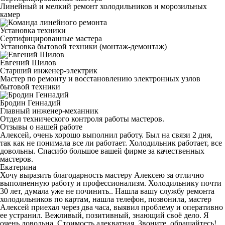
Линейный и мелкий ремонт холодильников и морозильных
камер
Установка техники
Сертифицированные мастера
Установка бытовой техники (монтаж-демонтаж)
Евгений Шилов
Старший инженер-электрик
Мастер по ремонту и восстановлению электронных узлов
бытовой техники
Бродин Геннадий
Главный инженер-механник
Отдел технического контроля работы мастеров.
Отзывы о нашей работе
Алексей, очень хорошо выполнил работу. Был на связи 2 дня,
так как не понимала все ли работает. Холодильник работает, все
довольны. Спасибо большое вашей фирме за качественных
мастеров.
Екатерина
Хочу выразить благодарность мастеру Алексею за отлично
выполненную работу и профессионализм. Холодильнику почти
30 лет, думала уже не починить.. Нашла вашу службу ремонта
холодильников по картам, нашла телефон, позвонила, мастер
Алексей приехал через два часа, выявил проблему и оперативно
ее устранил. Вежливый, позитивный, знающий своё дело. Я
очень довольна. Стоимость адекватная. Звоните, обращайтесь!