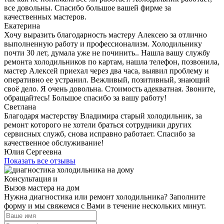
все довольны. Спасибо большое вашей фирме за
качественных мастеров.
Екатерина
Хочу выразить благодарность мастеру Алексею за отлично
выполненную работу и профессионализм. Холодильнику
почти 30 лет, думала уже не починить.. Нашла вашу службу
ремонта холодильников по картам, нашла телефон, позвонила,
мастер Алексей приехал через два часа, выявил проблему и
оперативно ее устранил. Вежливый, позитивный, знающий
своё дело. Я очень довольна. Стоимость адекватная. Звоните,
обращайтесь! Большое спасибо за вашу работу!
Светлана
Благодаря мастерству Владимира старый холодильник, за
ремонт которого не хотели браться сотрудники других
сервисных служб, снова исправно работает. Спасибо за
качественное обслуживание!
Юлия Сергеевна
Показать все отзывы
Консультация и
Вызов мастера на дом
Нужна диагностика или ремонт холодильника? Заполните
форму и мы свяжемся с Вами в течение нескольких минут.