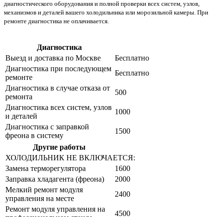
диагностического оборудования и полной проверки всех систем, узлов,
механизмов и деталей вашего холодильника или морозильной камеры. При
ремонте диагностика не оплачивается.
Диагностика
Цена от руб
Выезд и доставка по Москве
Бесплатно
Диагностика при последующем
Бесплатно
ремонте
Диагностика в случае отказа от
500
ремонта
Диагностика всех систем, узлов
1000
и деталей
Диагностика с заправкой
1500
фреона в систему
Другие работы
Цена от руб
ХОЛОДИЛЬНИК НЕ ВКЛЮЧАЕТСЯ:
Замена терморегулятора
1600
Заправка хладагента (фреона)
2000
Мелкий ремонт модуля
2400
управления на месте
Ремонт модуля управления на
4500