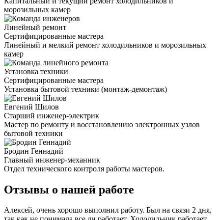
Капитальный и текущий ремонт холодильников и
морозильных камер
Линейный ремонт
Сертифицированные мастера
Линейный и мелкий ремонт холодильников и морозильных
камер
Установка техники
Сертифицированные мастера
Установка бытовой техники (монтаж-демонтаж)
Евгений Шилов
Старший инженер-электрик
Мастер по ремонту и восстановлению электронных узлов
бытовой техники
Бродин Геннадий
Главный инженер-механник
Отдел технического контроля работы мастеров.
Отзывы о нашей работе
Алексей, очень хорошо выполнил работу. Был на связи 2 дня,
так как не понимала все ли работает. Холодильник работает,