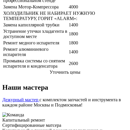
профессиональном стенде
Замена Мотор-Компрессора
4000
ХОЛОДИЛЬНИК НЕ НАБИРАЕТ НУЖНУЮ
ТЕМПЕРАТУРУ, ГОРИТ «ALARM»:
Замена капиллярной трубки
1400
Устранение утечки хладагента в
1800
доступном месте
Ремонт медного испарителя
1800
Ремонт алюминиевого
1400
испарителя
Промывка системы со снятием
2600
испарителя и конденсатора
Уточнить цены
Наши мастера
Дежурный мастер
с комплектом запчастей и инструмента в
каждом районе Москвы и Подмосковья!
Капитальный ремонт
Сертифицированные матсера