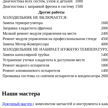
Диагностика всех систем, узлов и деталей
1000
Диагностика с заправкой фреона в систему
1500
Другие работы
ХОЛОДИЛЬНИК НЕ ВКЛЮЧАЕТСЯ:
Замена терморегулятора
160
Заправка хладагента (фреона)
200
Мелкий ремонт модуля управления на месте
240
Ремонт модуля управления на профессиональном стенде
450
Замена Мотор-Компрессора
400
ХОЛОДИЛЬНИК НЕ НАБИРАЕТ НУЖНУЮ ТЕМПЕРАТУРУ, 
Замена капиллярной трубки
140
Устранение утечки хладагента в доступном месте
180
Ремонт медного испарителя
180
Ремонт алюминиевого испарителя
140
Промывка системы со снятием испарителя и конденсатора
260
Наши мастера
Дежурный мастер
с комплектом запчастей и инструмента в ка