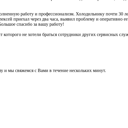
олненную работу и профессионализм. Холодильнику почти 30 ле
лексей приехал через два часа, выявил проблему и оперативно 
Большое спасибо за вашу работу!
т которого не хотели браться сотрудники других сервисных служ
 и мы свяжемся с Вами в течение нескольких минут.