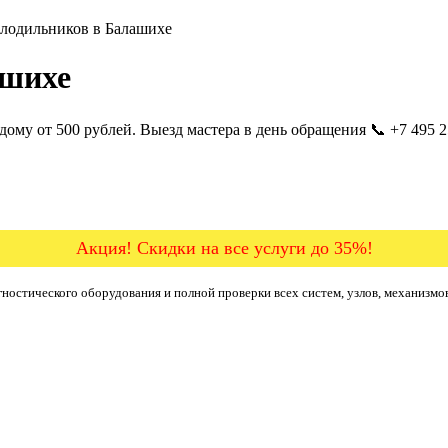
олодильников в Балашихе
ашихе
му от 500 рублей. Выезд мастера в день обращения 📞 +7 495 25
Акция! Скидки на все услуги до 35%!
ностического оборудования и полной проверки всех систем, узлов, механизмо
б