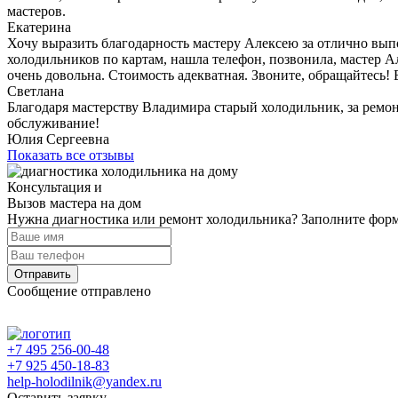
мастеров.
Екатерина
Хочу выразить благодарность мастеру Алексею за отлично вып
холодильников по картам, нашла телефон, позвонила, мастер А
очень довольна. Стоимость адекватная. Звоните, обращайтесь! 
Светлана
Благодаря мастерству Владимира старый холодильник, за ремон
обслуживание!
Юлия Сергеевна
Показать все отзывы
Консультация и
Вызов мастера на дом
Нужна диагностика или ремонт холодильника? Заполните форму
Отправить
Сообщение отправлено
+7 495 256-00-48
+7 925 450-18-83
help-holodilnik@yandex.ru
Оставить заявку