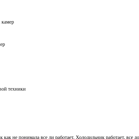
 камер
мер
вой техники
ак как не понимала все ли работает. Холодильник работает, все