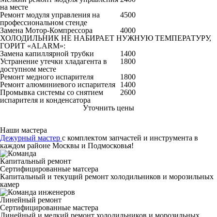
на месте
Ремонт модуля управления на
4500
профессиональном стенде
Замена Мотор-Компрессора
4000
ХОЛОДИЛЬНИК НЕ НАБИРАЕТ НУЖНУЮ ТЕМПЕРАТУРУ,
ГОРИТ «ALARM»:
Замена капиллярной трубки
1400
Устранение утечки хладагента в
1800
доступном месте
Ремонт медного испарителя
1800
Ремонт алюминиевого испарителя
1400
Промывка системы со снятием
2600
испарителя и конденсатора
Уточнить цены
Наши мастера
Дежурный мастер
с комплектом запчастей и инструмента в
каждом районе Москвы и Подмосковья!
Капитальный ремонт
Сертифицированные матсера
Капитальный и текущий ремонт холодильников и морозильных
камер
Линейный ремонт
Сертифицированные мастера
Линейный и мелкий ремонт холодильников и морозильных