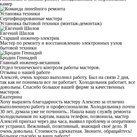
камер
Установка техники
Сертифицированные мастера
Установка бытовой техники (монтаж-демонтаж)
Евгений Шилов
Старший инженер-электрик
Мастер по ремонту и восстановлению электронных узлов
бытовой техники
Бродин Геннадий
Главный инженер-механник
Отдел технического контроля работы мастеров.
Отзывы о нашей работе
Алексей, очень хорошо выполнил работу. Был на связи 2 дня,
так как не понимала все ли работает. Холодильник работает, все
довольны. Спасибо большое вашей фирме за качественных
мастеров.
Екатерина
Хочу выразить благодарность мастеру Алексею за отлично
выполненную работу и профессионализм. Холодильнику почти
30 лет, думала уже не починить.. Нашла вашу службу ремонта
холодильников по картам, нашла телефон, позвонила, мастер
Алексей приехал через два часа, выявил проблему и оперативно
ее устранил. Вежливый, позитивный, знающий своё дело. Я
очень довольна. Стоимость адекватная. Звоните, обращайтесь!
Большое спасибо за вашу работу!